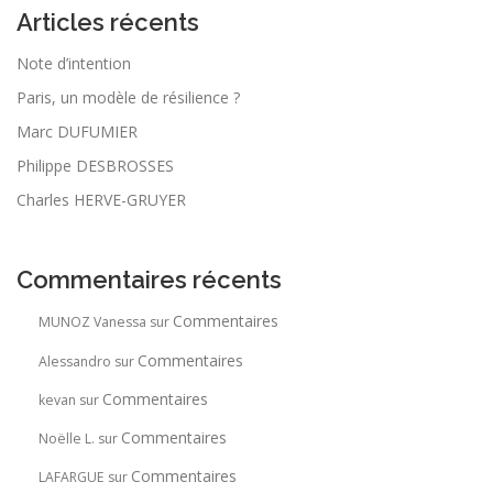
Articles récents
Note d’intention
Paris, un modèle de résilience ?
Marc DUFUMIER
Philippe DESBROSSES
Charles HERVE-GRUYER
Commentaires récents
Commentaires
MUNOZ Vanessa
sur
Commentaires
Alessandro
sur
Commentaires
kevan
sur
Commentaires
Noëlle L.
sur
Commentaires
LAFARGUE
sur