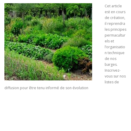
Cet article
est en cours
de création,
il reprendra
les principes
permacultur
els et
l’organisatio
n technique
de nos
barges.
Inscrivez-
vous sur nos
listes de
diffusion pour être tenu informé de son évolution